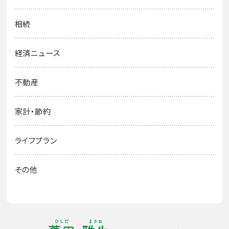
相続
経済ニュース
不動産
家計・節約
ライフプラン
その他