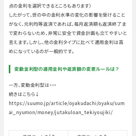
点の金利を選択できるところもあります）
したがって、世の中の金利水準の変化の影響を受けること
がなく、元利均等返済であれば、毎月返済額も返済終了ま
で変わらないため、非常に安全で資金計画も立てやすいと
言えます。しかし、他の金利タイプに比べて適用金利は高
めになっているのが一般的です。
変動金利型の適用金利や返済額の変更ルールは？
一方、変動金利型は・・・
続きはこちら↓
https://suumo.jp/article/oyakudachi/oyaku/sum
ai_nyumon/money/jutakuloan_tekiyoujiki/